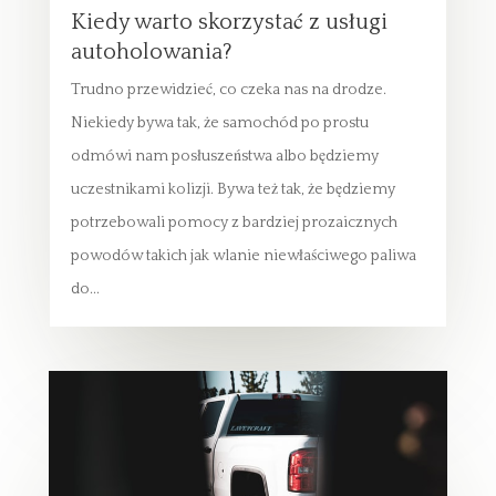
Kiedy warto skorzystać z usługi
autoholowania?
Trudno przewidzieć, co czeka nas na drodze.
Niekiedy bywa tak, że samochód po prostu
odmówi nam posłuszeństwa albo będziemy
uczestnikami kolizji. Bywa też tak, że będziemy
potrzebowali pomocy z bardziej prozaicznych
powodów takich jak wlanie niewłaściwego paliwa
do...