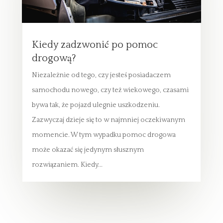
Kiedy zadzwonić po pomoc
drogową?
Niezależnie od tego, czy jesteś posiadaczem
samochodu nowego, czy też wiekowego, czasami
bywa tak, że pojazd ulegnie uszkodzeniu.
Zazwyczaj dzieje się to w najmniej oczekiwanym
momencie. W tym wypadku pomoc drogowa
może okazać się jedynym słusznym
rozwiązaniem. Kiedy...